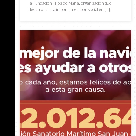
la Fundación Hijos de María, organización que
desarrolla una importante labor social en […]