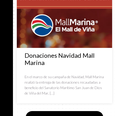
Donaciones Navidad Mall
Marina
En el marco de su campaña de Navidad, Mall Marina
realizó la entrega de las donaciones recaudadas a
beneficio del Sanatorio Marítimo San Juan de Dios
de Viña del Mar, […]