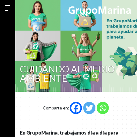
CUIDANDO AL MEDIO
AMBIENTE
Comparte en:
En GrupoMarina, trabajamos día a día para