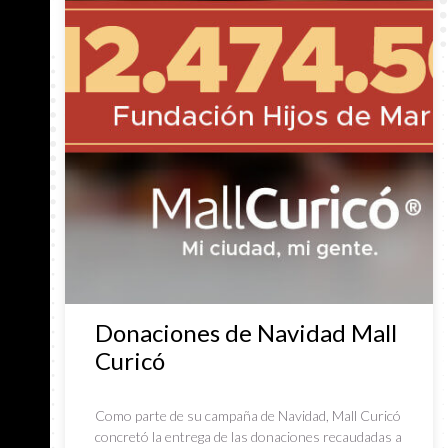
Donaciones de Navidad Mall
Curicó
Como parte de su campaña de Navidad, Mall Curicó
concretó la entrega de las donaciones recaudadas a